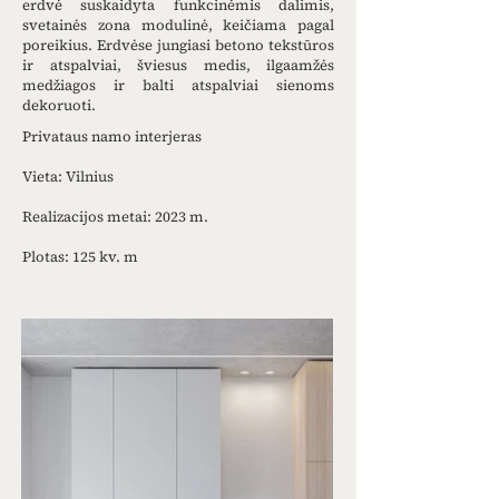
erdvė suskaidyta funkcinėmis dalimis,
svetainės zona modulinė, keičiama pagal
poreikius. Erdvėse jungiasi betono tekstūros
ir atspalviai, šviesus medis, ilgaamžės
medžiagos ir balti atspalviai sienoms
dekoruoti.
Privataus namo interjeras
Vieta: Vilnius
Realizacijos metai: 2023 m.
Plotas: 125 kv. m