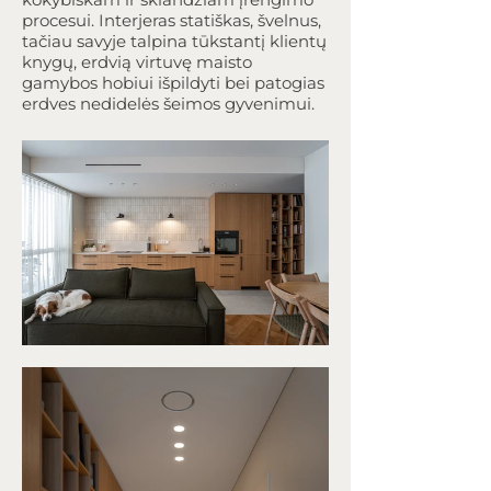
procesui. Interjeras statiškas, švelnus,
tačiau savyje talpina tūkstantį klientų
knygų, erdvią virtuvę maisto
gamybos hobiui išpildyti bei patogias
erdves nedidelės šeimos gyvenimui.