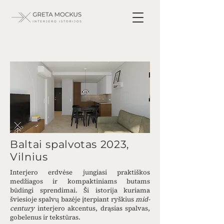
Baltai spalvotas 2023,
Vilnius
Interjero erdvėse jungiasi praktiškos
medžiagos ir kompaktiniams butams
būdingi sprendimai. Ši istorija kuriama
šviesioje spalvų bazėje įterpiant ryškius
mid-
century
interjero akcentus, drąsias spalvas,
gobelenus ir tekstūras.